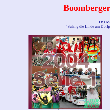
Boomberger 
Das Mo
"Sulang die Linde am Dorfpl